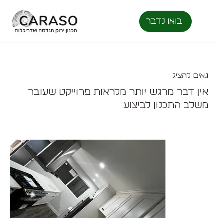
בואו נדבר
גאים להציג
אין דבר מרגש יותר מלראות פרוייקט שעובר
משלב התכנון לביצוע