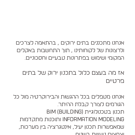
אנחנו מתכננים בתים ירוקים , בהתאמה לצרכים
ולרצונות של לקוחותינו , תוך התחשבות באקלים
המקומי ושימוש בפתרונות טבעיים וחסכוניים.
אז מה בעצם כלול בתכנון ירוק של בתים
פרטיים
אנחנו מטפלים בכל ההגשות והבירוקרטיה מול כל
הגורמים לצורך קבלת ההיתר.
תכנון בטכנולוגיית (BIM (Building
Information Modeling ותוכנות מתקדמות
שמאפשרות תכנון יעיל, אינטגרציה בין מערכות,
וצמצום טעויות בשטח.