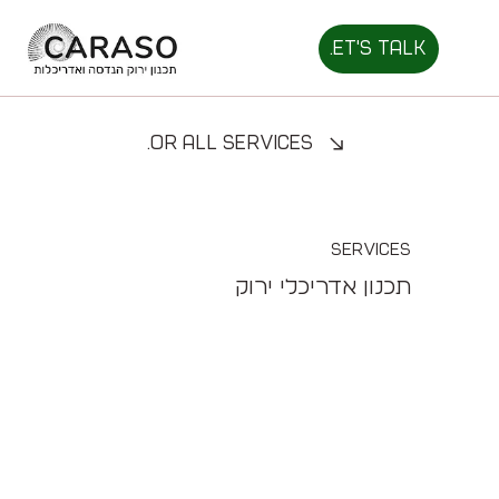
Let's talk.
For all services
Services
תכנון אדריכלי ירוק