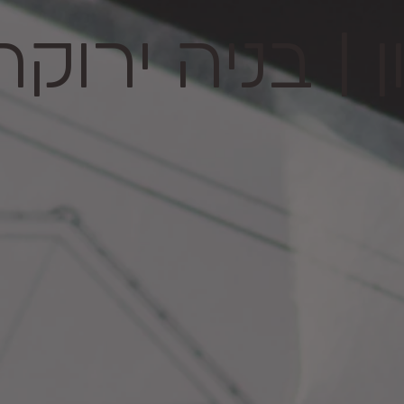
 | בניה ירוקה