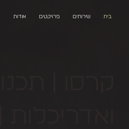
בית
שירותים
פרויקטים
אודות
צ
קרסו | תכנו
ואדריכלות | 