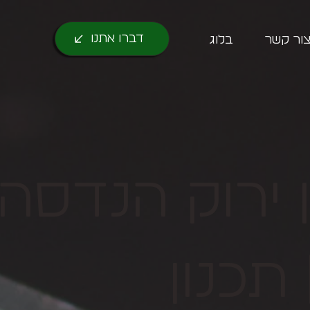
דברו אתנו
ור קשר
בלוג
ן ירוק הנדסה
תכנון